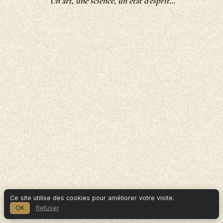
" Un art, une science, un état d'esprit…"
Ce site utilise des cookies pour améliorer votre visite.
OK
Refuser