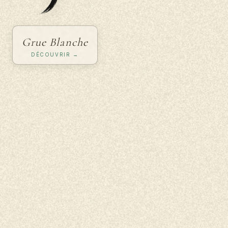
Grue Blanche
e Taïchi Chuan et Kung-fu de la Grue Blanche 